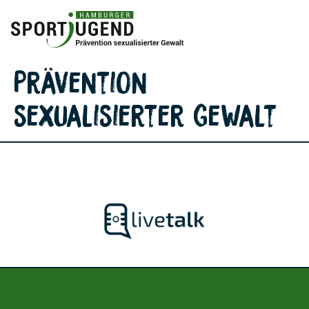
Inhalt
springen
Prävention
sexualisierter Gewalt